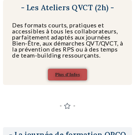
- Les Ateliers QVCT (2h) -
Des formats courts, pratiques et
accessibles à tous les collaborateurs,
parfaitement adaptés aux journées
Bien-Être, aux démarches QVT/QVCT, à
la prévention des RPS ou à des temps
de team-building ressourçants.
Plus d'Infos
- La journée de formation OPCO