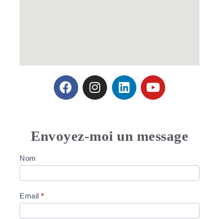
Envoyez-moi un message
Contact
Nom
Email
*