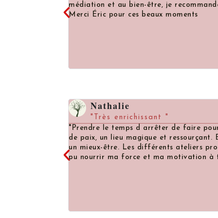
médiation et au bien-être, je recommande vivemen
Merci Éric pour ces beaux moments
Nathalie
"Très enrichissant "
"Prendre le temps d arrêter de faire pour être ".
entes.
de paix, un lieu magique et ressourçant. Eric est
un mieux-être. Les différents ateliers proposés so
pu nourrir ma force et ma motivation à transcende