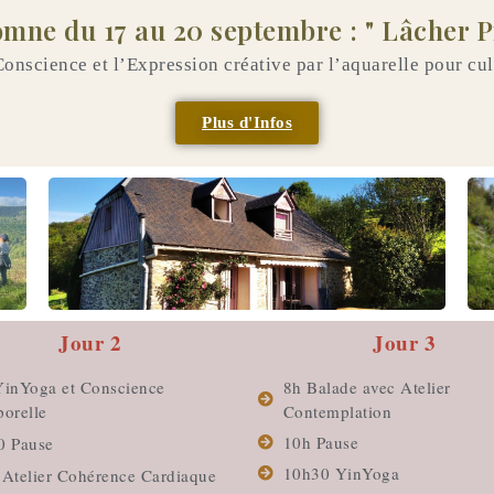
omne du 17 au 20 septembre : " Lâcher Pr
Conscience et l’Expression créative par l’aquarelle pour cul
Plus d'Infos
Jour 2
Jour 3
YinYoga et Conscience
8h Balade avec Atelier
orelle
Contemplation
10h Pause
0 Pause
10h30 YinYoga
 Atelier Cohérence Cardiaque