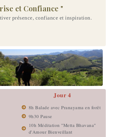
ise et Confiance "
tiver présence, confiance et inspiration.
Jour 4
8h Balade avec Pranayama en forêt
9h30 Pause
10h Méditation "Metta Bhavana"
d'Amour Bienveillant