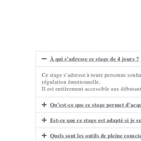
À qui s’adresse ce stage de 4 jours ?
Ce stage s’adresse à toute personne souhai
régulation émotionnelle.
Il est entièrement accessible aux débutan
Qu’est-ce que ce stage permet d’acqu
Est-ce que ce stage est adapté si je s
Quels sont les outils de pleine conscie