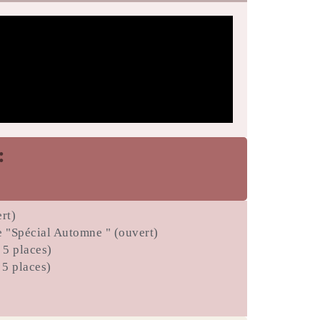
:
rt)
 "Spécial Automne " (ouvert)
 5 places)
 5 places)