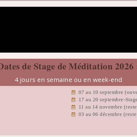
Dates de Stage de Méditation 2026 
4 jours en semaine ou en week-end
07 au 10 septembre (ouve
17 au 20 septembre-Stage
11 au 14 novembre (reste
03 au 06 décembre (reste