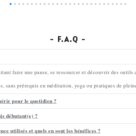
- F.A.Q -
tant faire une pause, se ressourcer et découvrir des outils 
ts, sans prérequis en méditation, yoga ou pratiques de plein
érir pour le quotidien ?
uis débutant(e) ?
nce utilisés et quels en sont les bénéfices ?