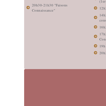
(1er
20h30-21h30 "Faisons
12h
Connaissance"
14h
cons
16h
17h3
Con
19h
20h3