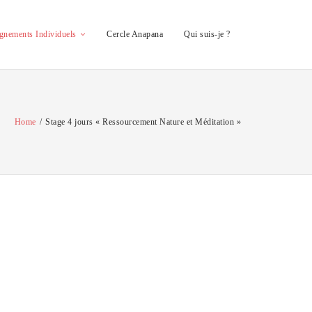
nements Individuels
Cercle Anapana
Qui suis-je ?
Home
/
Stage 4 jours « Ressourcement Nature et Méditation »