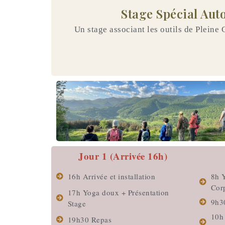
Stage Spécial Aut
Un stage associant les outils de Pleine 
Jour 1 (Arrivée 16h)
16h Arrivée et installation
8h 
Corp
17h Yoga doux + Présentation
9h3
Stage
10h
19h30 Repas