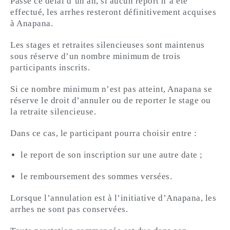
Passé ce délai d’un an, si aucun report n’a été
effectué, les arrhes resteront définitivement acquises
à Anapana.
Les stages et retraites silencieuses sont maintenus
sous réserve d’un nombre minimum de trois
participants inscrits.
Si ce nombre minimum n’est pas atteint, Anapana se
réserve le droit d’annuler ou de reporter le stage ou
la retraite silencieuse.
Dans ce cas, le participant pourra choisir entre :
le report de son inscription sur une autre date ;
le remboursement des sommes versées.
Lorsque l’annulation est à l’initiative d’Anapana, les
arrhes ne sont pas conservées.